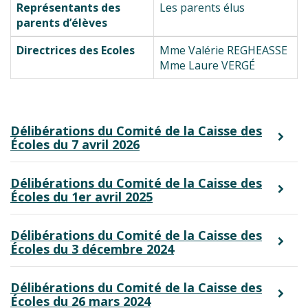
Représentants des
Les parents élus
parents d’élèves
Directrices des Ecoles
Mme Valérie REGHEASSE
Mme Laure VERGÉ
Délibérations du Comité de la Caisse des
Écoles du 7 avril 2026
Délibérations du Comité de la Caisse des
Écoles du 1er avril 2025
Délibérations du Comité de la Caisse des
Écoles du 3 décembre 2024
Délibérations du Comité de la Caisse des
Écoles du 26 mars 2024