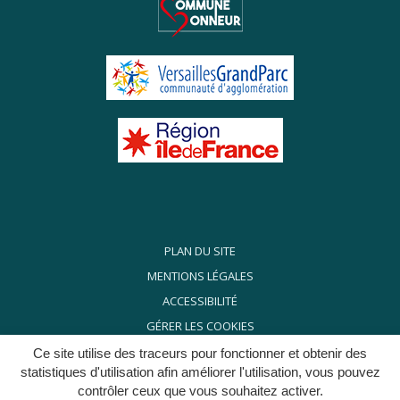
PLAN DU SITE
MENTIONS LÉGALES
ACCESSIBILITÉ
GÉRER LES COOKIES
POLITIQUE DE CONFIDENTIALITÉ
Ce site utilise des traceurs pour fonctionner et obtenir des
statistiques d'utilisation afin améliorer l'utilisation, vous pouvez
contrôler ceux que vous souhaitez activer.