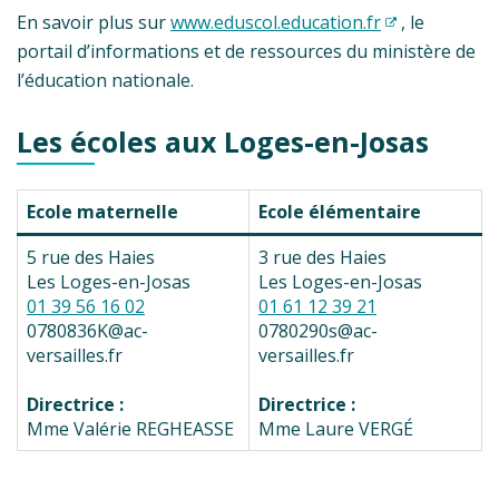
En savoir plus sur
www.eduscol.education.fr
, le
portail d’informations et de ressources du ministère de
l’éducation nationale.
Les écoles aux Loges-en-Josas
Ecole maternelle
Ecole élémentaire
5 rue des Haies
3 rue des Haies
Les Loges-en-Josas
Les Loges-en-Josas
01 39 56 16 02
01 61 12 39 21
0780836K@ac-
0780290s@ac-
versailles.fr
versailles.fr
Directrice :
Directrice :
Mme Valérie REGHEASSE
Mme Laure VERGÉ