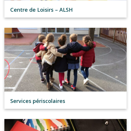
Centre de Loisirs – ALSH
Services périscolaires