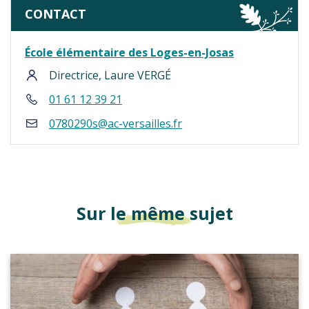
CONTACT
École élémentaire des Loges-en-Josas
Directrice, Laure VERGÉ
01 61 12 39 21
0780290s@ac-versailles.fr
Sur le même sujet