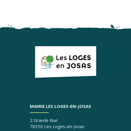
sur
sur
sur
par
en
Facebook
Twitter
LinkedIn
email
PDF
MAIRIE LES LOGES-EN-JOSAS
2 Grande Rue
78350 Les Loges-en-Josas