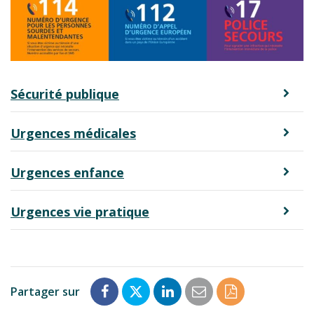
Sécurité publique
Urgences médicales
Urgences enfance
Urgences vie pratique
Partager sur
Partager
Partager
Partager
Partager
Enregistrer