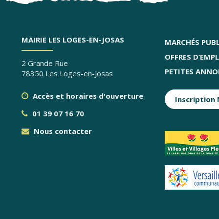
MAIRIE LES LOGES-EN-JOSAS
MARCHÉS PUBL
OFFRES D’EMPL
2 Grande Rue
PETITES ANNO
78350 Les Loges-en-Josas
Accès et horaires d'ouverture
Inscription
01 39 07 16 70
Nous contacter
Parte