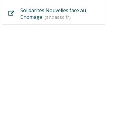
Solidarités Nouvelles face au
Chomage
snc.asso.fr