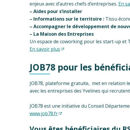
enjeux avec d’autres chefs d’entreprises.
En sa
– Aides pour s’installer
– Informations sur le territoire :
Tissu écono
– Accompagner le développement de nouveau
– La Maison des Entreprises
Un espace de coworking pour les start-up et 
En savoir plus
JOB78 pour les bénéfici
JOB78, plateforme gratuite, met en relation le
avec les entreprises des Yvelines qui recrutent
JOB78 est une initiative du Conseil Départeme
www.job78.fr
Vous êtes bénéficiaires du R