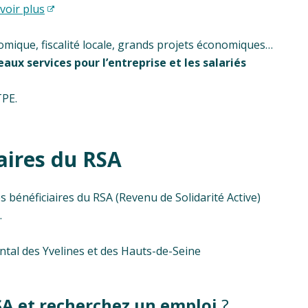
voir plus
mique, fiscalité locale, grands projets économiques…
x services pour l’entreprise et les salariés
TPE.
aires du RSA
s bénéficiaires du RSA (Revenu de Solidarité Active)
.
ntal des Yvelines et des Hauts-de-Seine
SA et recherchez un emploi
?