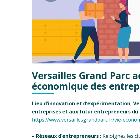
Versailles Grand Parc a
économique des entrep
Lieu d’innovation et d’expérimentation, Ve
entreprises et aux futur entrepreneurs du t
https://www.versaillesgrandparc.fr/vie-econo
– Réseaux d’entrepreneurs :
Rejoignez les c