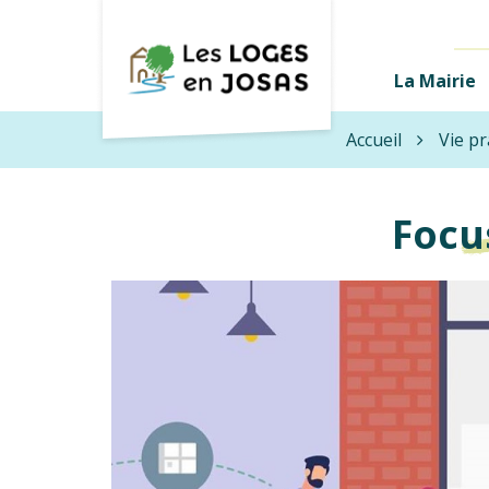
Gestion des traceurs
Les
La Mairie
Loges-
en-
Accueil
Vie pr
Josas
Focu