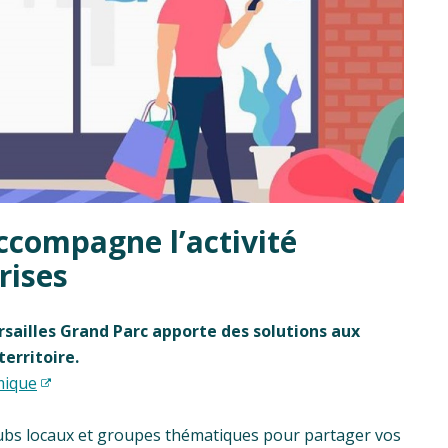
ccompagne l’activité
rises
rsailles Grand Parc apporte des solutions aux
erritoire.
mique
lubs locaux et groupes thématiques pour partager vos