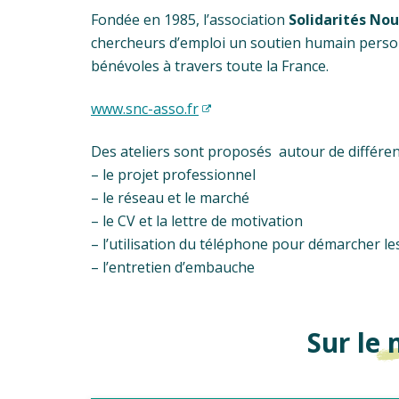
Fondée en 1985, l’association
Solidarités No
chercheurs d’emploi un soutien humain perso
bénévoles à travers toute la France.
www.snc-asso.fr
Des ateliers sont proposés autour de différent
– le projet professionnel
– le réseau et le marché
– le CV et la lettre de motivation
– l’utilisation du téléphone pour démarcher l
– l’entretien d’embauche
Sur le