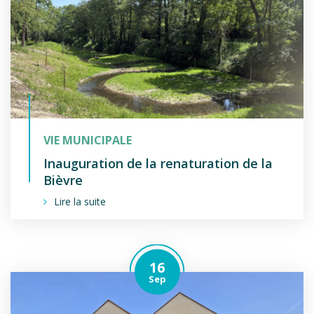
VIE MUNICIPALE
Inauguration de la renaturation de la
Bièvre
Lire la suite
16
Le
tembre
Sep